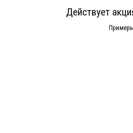
ЗАКАЗАТЬ ЗВОНОК
Действует акци
Примеры