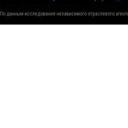
В 2016 году компания REHAU заняла 1-е место по объемам
По данным исследования независимого отраслевого агентст