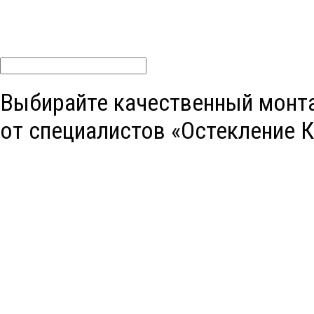
ЗАПИШИТЕСЬ НА БЕСПЛАТНЫЙ ЗАМЕР
Инженеры-замерщики при себе имеют наборы образцов вс
Введите телефон *
УЗНАТЬ ТОЧНУЮ ЦЕНУ
Выбирайте качественный монт
от специалистов «
Остекление 