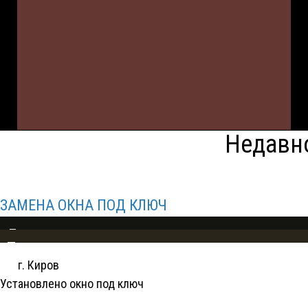
Недавн
ЗАМЕНА ОКНА ПОД КЛЮЧ
До
После
г. Киров
Установлено окно под ключ