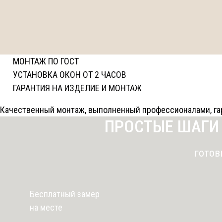
МОНТАЖ ПО ГОСТ
УСТАНОВКА ОКОН ОТ 2 ЧАСОВ
ГАРАНТИЯ НА ИЗДЕЛИЕ И МОНТАЖ
Качественный монтаж, выполненный профессионалами, гар
ПРОСТЫЕ ШАГИ
готов
Бесплатный замер
на месте