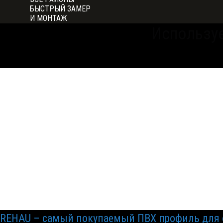
БЫСТРЫЙ ЗАМЕР
И МОНТАЖ
Использу
REHAU – самый покупаемый ПВХ профиль для 