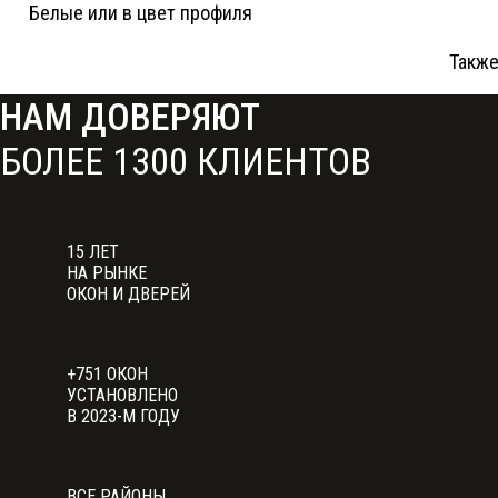
Белые или в цвет профиля
Такж
НАМ ДОВЕРЯЮТ
БОЛЕЕ 1300 КЛИЕНТОВ
15
ЛЕТ
НА РЫНКЕ
ОКОН И ДВЕРЕЙ
+751
ОКОН
УСТАНОВЛЕНО
В 2023-М ГОДУ
ВСЕ РАЙОНЫ